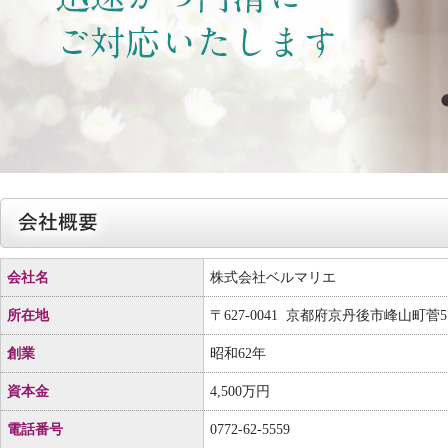
会社名
株式会社ベルマリエ
所在地
〒627-0041 京都府京丹後市峰山町菅57
創業
昭和62年
資本金
4,500万円
電話番号
0772-62-5559