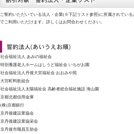
ご誓約いただいている法人・企業(※下記リスト参照)に所属されてい
でご利用いただけます。詳しくはお問合わせください。
社会福祉法人 あみの福祉会
特別養護老人ホームはしうど福祉会 いちがお園
社会福祉法人丹後大宮福祉会 おおみや苑
大宮町料飲組合
社会福祉法人太陽福祉会 高齢者総合福祉施設 海山園
京都北都信用金庫
(株)京都銀行
京丹後建設業協会
京丹後建設業協栄会
京丹後市職員互助会