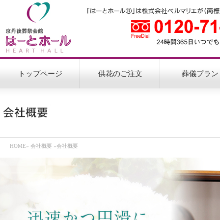
トップページ
供花のご注文
葬儀プラン
HOME
»
会社概要
»会社概要