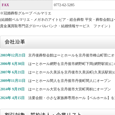
FAX
0772-62-5285
※冠婚葬祭グループ ベルマリエ
(結婚館ベルマリエ・メガネのアイトピア・総合葬祭 平安・葬祭会館は
貴金属買取専門店グローバルバンク・結婚情報サービス ファイン )
2003年12月21日
京丹後葬祭会館はーとホールを京丹後市峰山町菅にオ
2006年 6月30日
はーとホール網野を京丹後市網野町下岡(網野駅前)に
2007年 6月21日
はーとホール久美浜を京丹後市久美浜町(久美浜駅前)
2009年11月11日
はーとホール間人を京丹後市丹後町間人にオープン
2014年 9月19日
はーとホール大宮を京丹後市大宮町周枳にオープン
2024年 4月15日
法要会館・小さな家族葬専用ホール【ベルホール】を