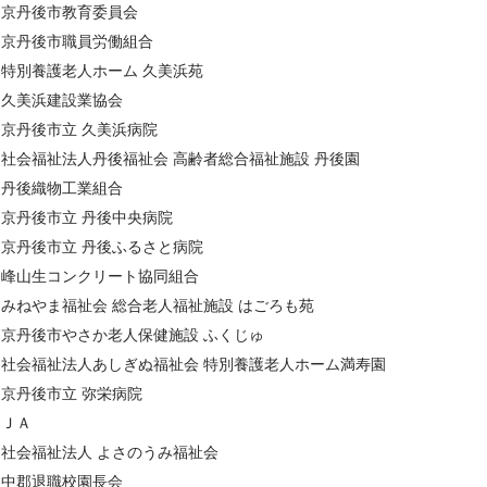
京丹後市教育委員会
京丹後市職員労働組合
特別養護老人ホーム 久美浜苑
久美浜建設業協会
京丹後市立 久美浜病院
社会福祉法人丹後福祉会 高齢者総合福祉施設 丹後園
丹後織物工業組合
京丹後市立 丹後中央病院
京丹後市立 丹後ふるさと病院
峰山生コンクリート協同組合
みねやま福祉会 総合老人福祉施設 はごろも苑
京丹後市やさか老人保健施設 ふくじゅ
社会福祉法人あしぎぬ福祉会 特別養護老人ホーム満寿園
京丹後市立 弥栄病院
ＪＡ
社会福祉法人 よさのうみ福祉会
中郡退職校園長会