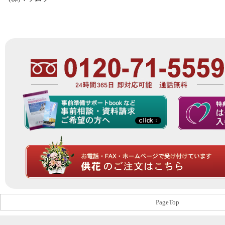
PageTop