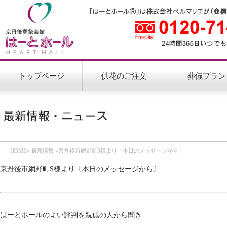
トップページ
供花のご注文
葬儀プラン
HOME
»
最新情報
»京丹後市網野町S様より〔本日のメッセージから〕
京丹後市網野町S様より〔本日のメッセージから〕
はーとホールのよい評判を親戚の人から聞き