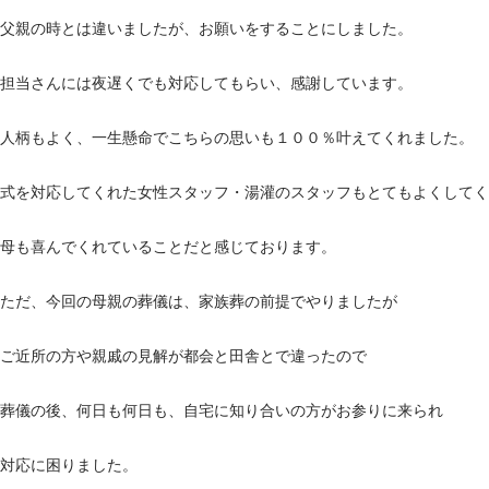
父親の時とは違いましたが、お願いをすることにしました。
担当さんには夜遅くでも対応してもらい、感謝しています。
人柄もよく、一生懸命でこちらの思いも１００％叶えてくれました。
式を対応してくれた女性スタッフ・湯灌のスタッフもとてもよくしてく
母も喜んでくれていることだと感じております。
ただ、今回の母親の葬儀は、家族葬の前提でやりましたが
ご近所の方や親戚の見解が都会と田舎とで違ったので
葬儀の後、何日も何日も、自宅に知り合いの方がお参りに来られ
対応に困りました。